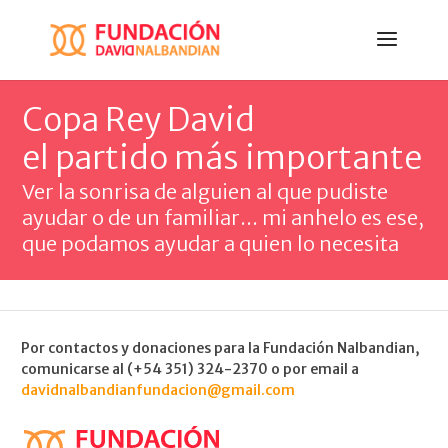
Copa Rey David
el partido más importante
Ver la sonrisa de alguien al que pudiste
ayudar o de un familiar... mi anhelo es ese,
que podamos ayudar a quien lo necesita
Por contactos y donaciones para la Fundación Nalbandian,
comunicarse al (+54 351) 324-2370 o por email a
davidnalbandianfundacion@gmail.com