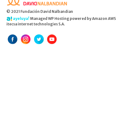
© 2021 Fundación David Nalbandian
ayeluya!
Managed WP Hosting powered by Amazon AWS
itecsa internet technologies S.A.